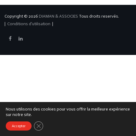
Copyright © 2026
DIAMAN & ASSOCIES
Tous droits reservés.
|
Conditions d'utilisation
|
Nous utilisons des cookies pour vous offrir la meilleure expérience
sur notre site.
Fermer La Bannière Des Cookies GDPR
Accepter